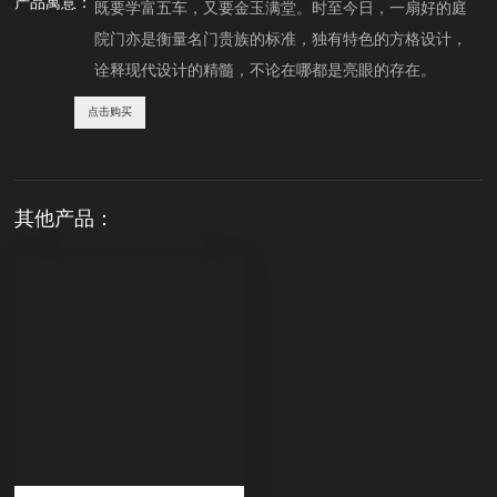
产品寓意：
既要学富五车，又要金玉满堂。时至今日，一扇好的庭
院门亦是衡量名门贵族的标准，独有特色的方格设计，
诠释现代设计的精髓，不论在哪都是亮眼的存在。
点击购买
其他产品：