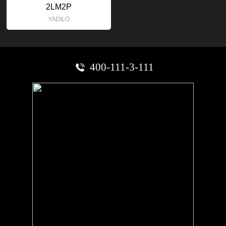
2LM2P
YADILO
400-111-3-111